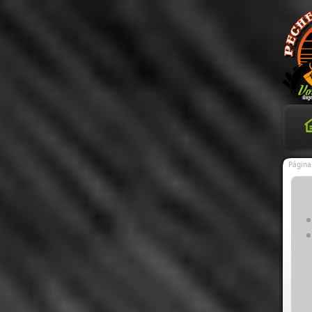
Página 