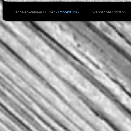
Pêche-en-Vendée © 1492 •
Impressum
•
Werden Sie sponsor