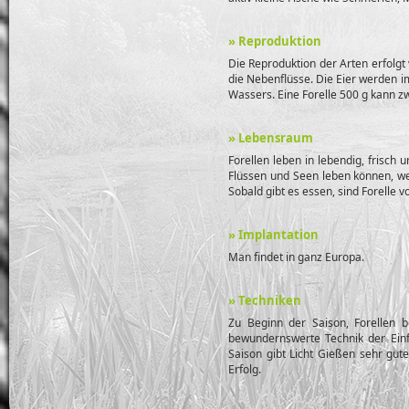
» Reproduktion
Die Reproduktion der Arten erfolgt
die Nebenflüsse. Die Eier werden i
Wassers. Eine Forelle 500 g kann z
» Lebensraum
Forellen leben in lebendig, frisch
Flüssen und Seen leben können, w
Sobald gibt es essen, sind Forelle 
» Implantation
Man findet in ganz Europa.
» Techniken
Zu Beginn der Saison, Forellen 
bewundernswerte Technik der Einfa
Saison gibt Licht Gießen sehr gut
Erfolg.